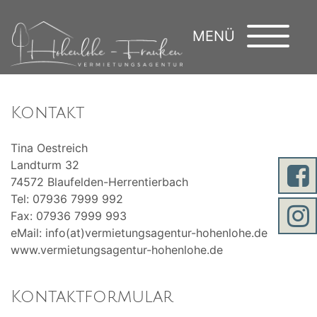
MENÜ
Kontakt
Tina Oestreich
Landturm 32
74572 Blaufelden-Herrentierbach
Tel: 07936 7999 992
Fax: 07936 7999 993
eMail: info(at)vermietungsagentur-hohenlohe.de
www.vermietungsagentur-hohenlohe.de
Kontaktformular