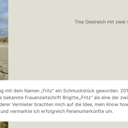
Tina Oestreich mit zwei
nung mit dem Namen „Fritz“ ein Schmuckstück geworden. 201
e bekannte Frauenzeitschrift Brigitte,„Fritz“ als eine der z
derer Vermieter brachten mich auf die Idee, mein Know how
und vermarkte ich erfolgreich Ferienunterkünfte um.