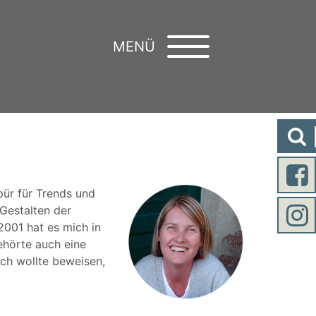
MENÜ
pür für Trends und
 Gestalten der
001 hat es mich in
ehörte auch eine
Ich wollte beweisen,