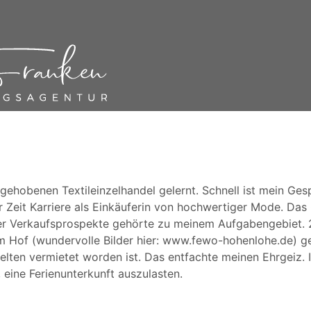
ehobenen Textileinzelhandel gelernt. Schnell ist mein Ges
r Zeit Karriere als Einkäuferin von hochwertiger Mode. Das
er Verkaufsprospekte gehörte zu meinem Aufgabengebiet. 2
 Hof (wundervolle Bilder hier: www.fewo-hohenlohe.de) g
selten vermietet worden ist. Das entfachte meinen Ehrgeiz. 
 eine Ferienunterkunft auszulasten.