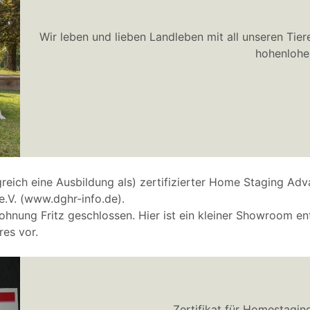
Wir leben und lieben Landleben mit all unseren Tie
hohenlohe
lgreich eine Ausbildung als) zertifizierter Home Staging A
.V. (www.dghr-info.de).
hnung Fritz geschlossen. Hier ist ein kleiner Showroom en
res vor.
Zertifikat für Homestagin