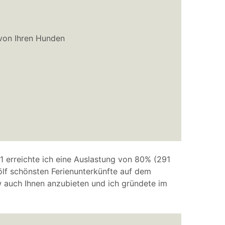
 von Ihren Hunden
1 erreichte ich eine Auslastung von 80% (291
wölf schönsten Ferienunterkünfte auf dem
 auch Ihnen anzubieten und ich gründete im