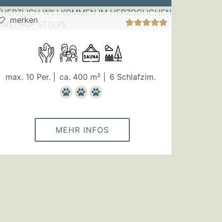
merken
max. 10 Per. |
ca. 400 m² |
6 Schlafzim.
MEHR INFOS