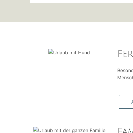
Fe
Besond
Mensch
Fa