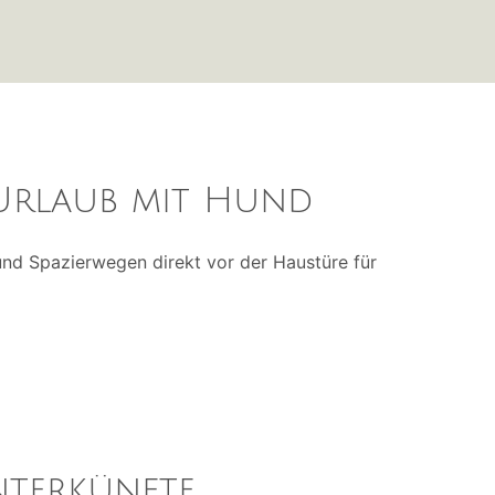
Urlaub mit Hund
nd Spazierwegen direkt vor der Haustüre für
nterkünfte