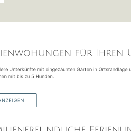
rienwohungen für Ihren 
ere Unterkünfte mit eingezäunten Gärten in Ortsrandlage u
en mit bis zu 5 Hunden.
ANZEIGEN
milienfreundliche Ferienu