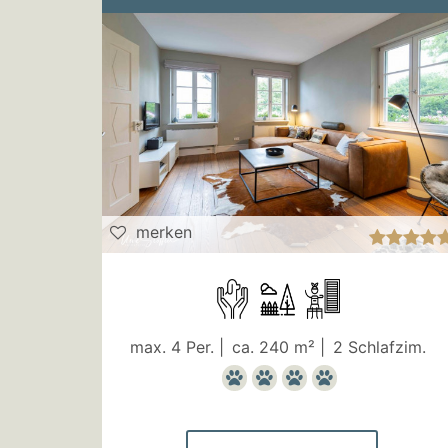
merken
max. 4 Per. |
ca. 240 m² |
2 Schlafzim.