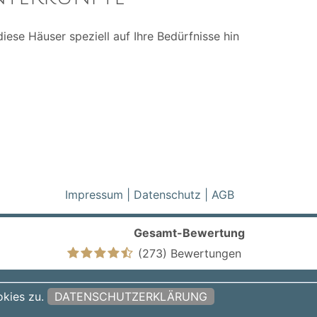
ese Häuser speziell auf Ihre Bedürfnisse hin
Impressum
|
Datenschutz
|
AGB
Gesamt-Bewertung
(273) Bewertungen
Folgen Sie uns auf
kies zu.
DATENSCHUTZERKLÄRUNG
ntur
Newsletter abonieren