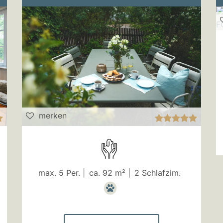
merken
max. 5 Per. |
ca. 92 m² |
2 Schlafzim.